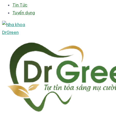
Tin Tức
Tuyển dụng